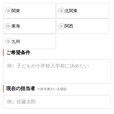
関東
北関東
東海
関西
九州
ご希望条件
現在の担当者
※担当者がいる場合