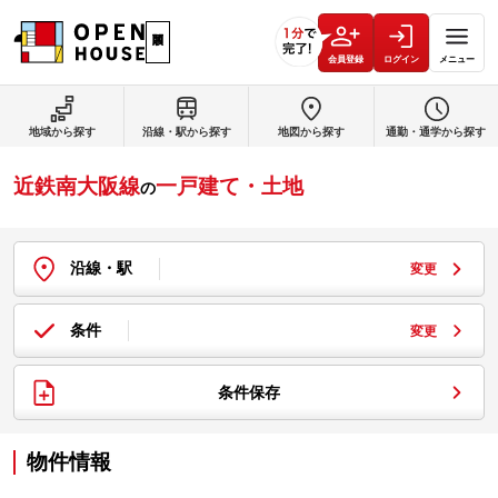
会員登録
ログイン
メニュー
地域から探す
沿線・駅から探す
地図から探す
通勤・通学から探す
近鉄南大阪線
一戸建て・土地
の
沿線・駅
変更
条件
変更
条件保存
物件情報