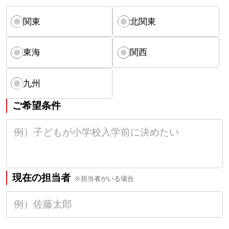
関東
北関東
東海
関西
九州
ご希望条件
現在の担当者
※担当者がいる場合