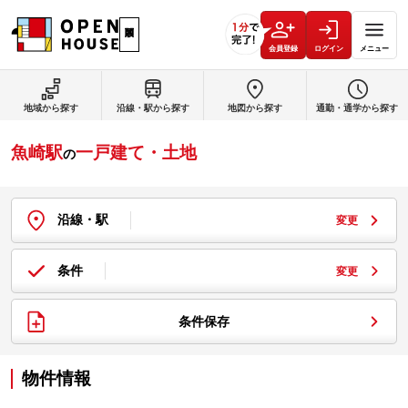
会員登録
ログイン
メニュー
地域から探す
沿線・駅から探す
地図から探す
通勤・通学から探す
魚崎駅
一戸建て・土地
の
沿線・駅
変更
条件
変更
条件保存
物件情報