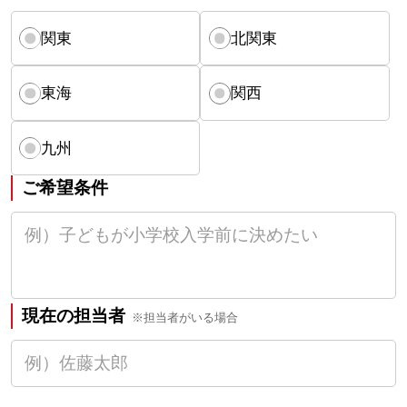
関東
北関東
東海
関西
九州
ご希望条件
現在の担当者
※担当者がいる場合