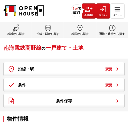
会員登録
ログイン
メニュー
地域から探す
沿線・駅から探す
地図から探す
通勤・通学から探す
南海電鉄高野線
一戸建て・土地
の
沿線・駅
変更
条件
変更
条件保存
物件情報