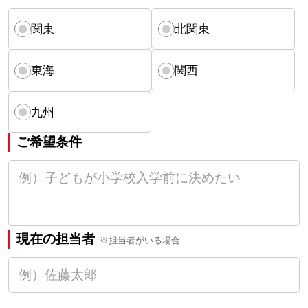
関東
北関東
東海
関西
九州
ご希望条件
現在の担当者
※担当者がいる場合