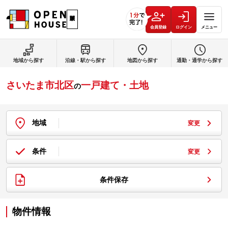
会員登録
ログイン
メニュー
地域から探す
沿線・駅から探す
地図から探す
通勤・通学から探す
さいたま市北区
一戸建て・土地
の
地域
変更
条件
変更
条件保存
物件情報