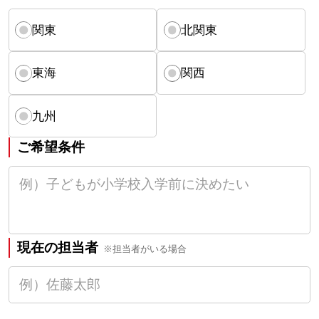
関東
北関東
東海
関西
九州
ご希望条件
現在の担当者
※担当者がいる場合