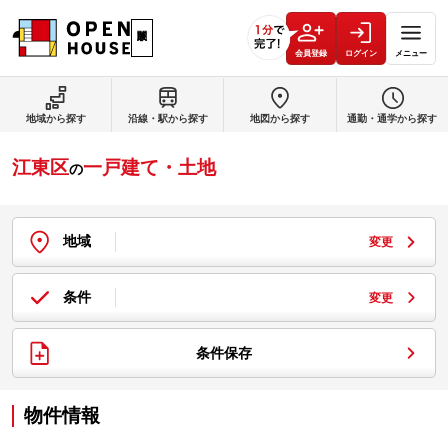
会員登録
ログイン
メニュー
地域から探す
沿線・駅から探す
地図から探す
通勤・通学から探す
江東区
一戸建て・土地
の
地域
変更
条件
変更
条件保存
物件情報