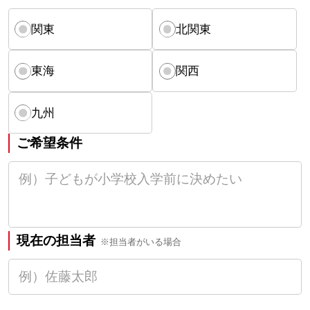
関東
北関東
東海
関西
九州
ご希望条件
現在の担当者
※担当者がいる場合