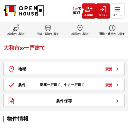
会員登録
ログイン
メニュー
地域から探す
沿線・駅から探す
地図から探す
通勤・通学から探す
大和市
一戸建て
の
地域
変更
条件
新築一戸建て、中古一戸建て
変更
条件保存
物件情報