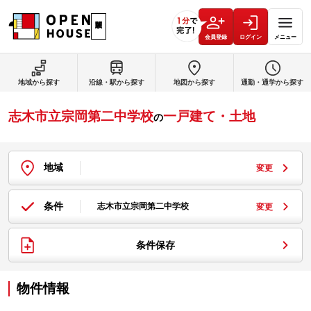
会員登録
ログイン
メニュー
地域から探す
沿線・駅から探す
地図から探す
通勤・通学から探す
志木市立宗岡第二中学校
一戸建て・土地
の
地域
変更
条件
志木市立宗岡第二中学校
変更
条件保存
物件情報