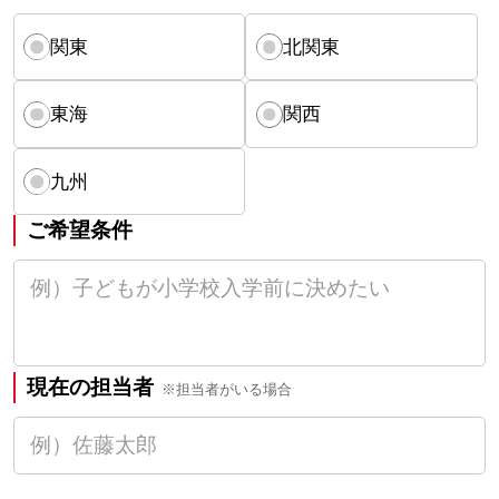
関東
北関東
東海
関西
九州
ご希望条件
現在の担当者
※担当者がいる場合