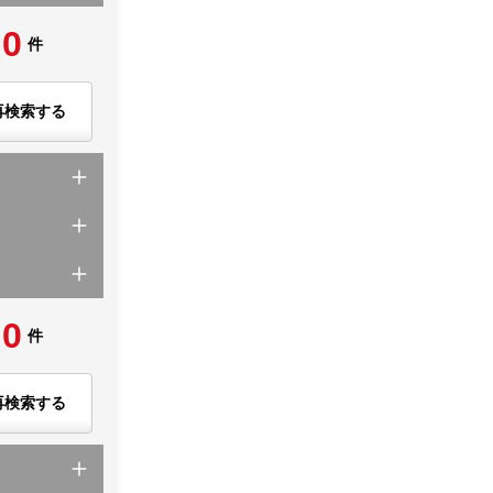
0
件
再検索する
0
件
再検索する