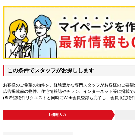
この条件でスタッフがお探しします
お客様のご希望の物件を、経験豊かな専門スタッフがお客様のご要望
広告掲載前の物件、住宅情報誌やチラシ、インターネット等に掲載で
(※希望物件リクエストと同時にWeb会員登録も完了し、会員限定物
1.情報入力