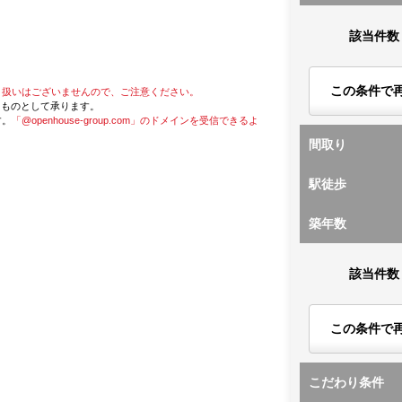
該当件数
この条件で
り扱いはございませんので、ご注意ください。
たものとして承ります。
す。
「@openhouse-group.com」のドメインを受信できるよ
間取り
駅徒歩
築年数
該当件数
この条件で
こだわり条件