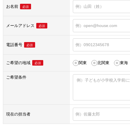
お名前
必須
メールアドレス
必須
電話番号
必須
ご希望の地域
関東
北関東
東海
必須
ご希望条件
現在の担当者