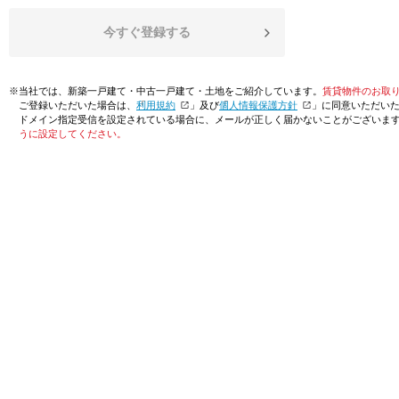
今すぐ登録する
※当社では、新築一戸建て・中古一戸建て・土地をご紹介しています。
賃貸物件のお取
ご登録いただいた場合は、「
利用規約
」及び「
個人情報保護方針
」に同意いただい
ドメイン指定受信を設定されている場合に、メールが正しく届かないことがございま
うに設定してください。