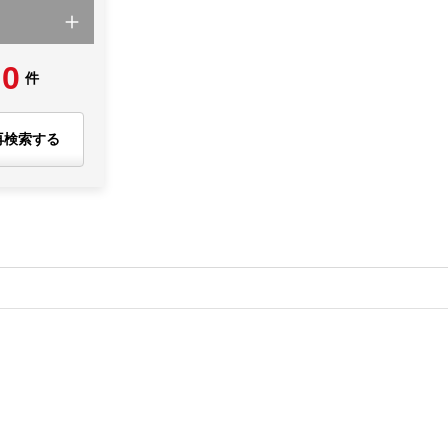
0
件
再検索する