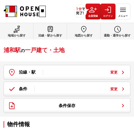
会員登録
ログイン
メニュー
地域から探す
沿線・駅から探す
地図から探す
通勤・通学から探す
浦和駅
一戸建て・土地
の
沿線・駅
変更
条件
変更
条件保存
物件情報