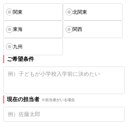
関東
北関東
東海
関西
九州
ご希望条件
現在の担当者
※担当者がいる場合