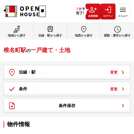
会員登録
ログイン
メニュー
地域から探す
沿線・駅から探す
地図から探す
通勤・通学から探す
椎名町駅
一戸建て・土地
の
沿線・駅
変更
条件
変更
条件保存
物件情報