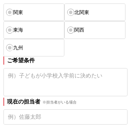
関東
北関東
東海
関西
九州
ご希望条件
現在の担当者
※担当者がいる場合