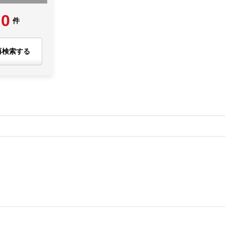
0
件
再検索する