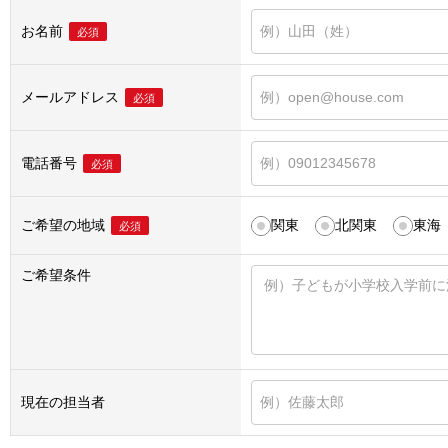
お名前
必須
メールアドレス
必須
電話番号
必須
ご希望の地域
関東
北関東
東海
必須
ご希望条件
現在の担当者