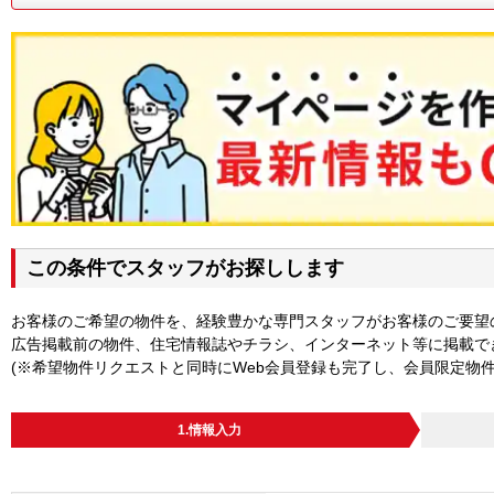
この条件でスタッフがお探しします
お客様のご希望の物件を、経験豊かな専門スタッフがお客様のご要望
広告掲載前の物件、住宅情報誌やチラシ、インターネット等に掲載で
(※希望物件リクエストと同時にWeb会員登録も完了し、会員限定物
1.情報入力