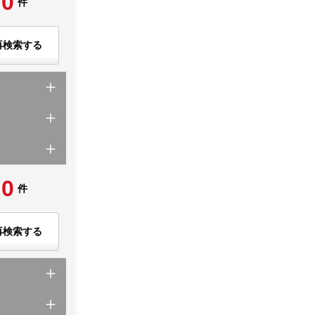
0
件
再検索する
0
件
再検索する