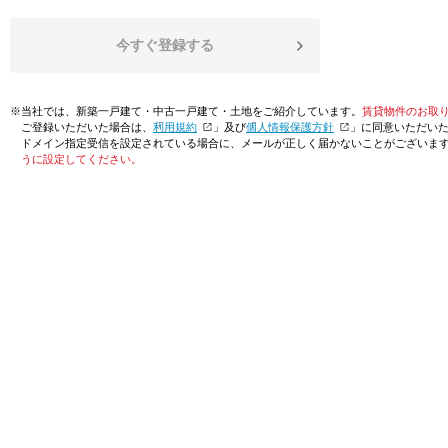
今すぐ登録する
※当社では、新築一戸建て・中古一戸建て・土地をご紹介しています。
賃貸物件のお取
ご登録いただいた場合は、「
利用規約
」及び「
個人情報保護方針
」に同意いただい
ドメイン指定受信を設定されている場合に、メールが正しく届かないことがございま
うに設定してください。