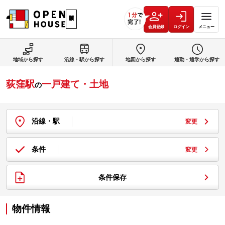
会員登録
ログイン
メニュー
地域から探す
沿線・駅から探す
地図から探す
通勤・通学から探す
荻窪駅
一戸建て・土地
の
沿線・駅
変更
条件
変更
条件保存
物件情報