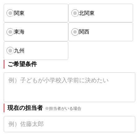
関東
北関東
東海
関西
九州
ご希望条件
現在の担当者
※担当者がいる場合