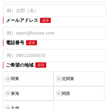
メールアドレス
必須
電話番号
必須
ご希望の地域
必須
関東
北関東
東海
関西
九州