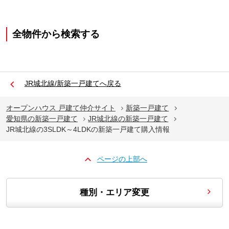
全物件から検索する
JR城北線/新築一戸建てへ戻る
オープンハウス 戸建て仲介サイト
新築一戸建て
愛知県の新築一戸建て
JR城北線の新築一戸建て
JR城北線の3SLDK～4LDKの新築一戸建て購入情報
ページの上部へ
種別・エリア変更