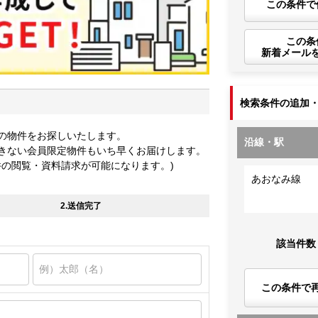
この条件で
この条
新着メール
検索条件の追加
の物件をお探しいたします。
沿線・駅
きない会員限定物件もいち早くお届けします。
件の閲覧・資料請求が可能になります。)
あおなみ線
2.送信完了
該当件数
この条件で