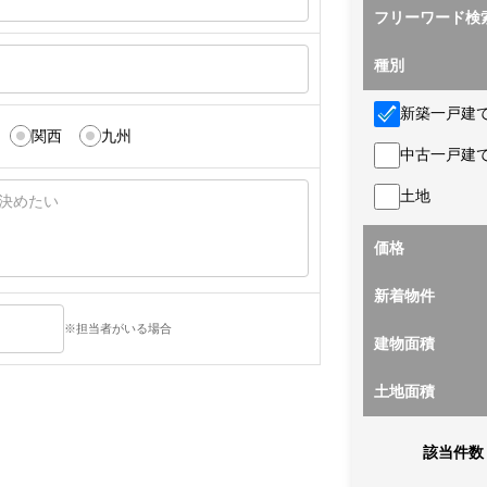
フリーワード検
種別
新築一戸建
関西
九州
中古一戸建
土地
価格
新着物件
※担当者がいる場合
建物面積
土地面積
該当件数