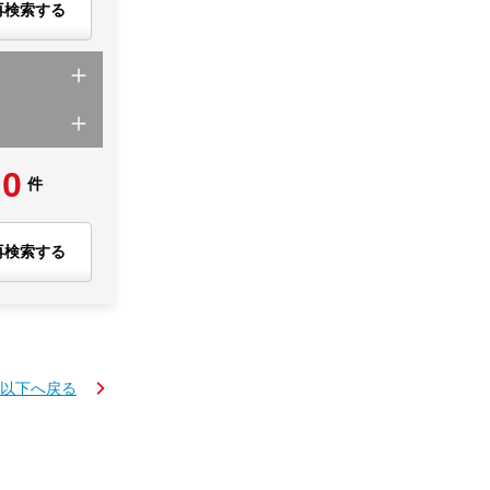
再検索する
0
件
再検索する
K以下へ戻る