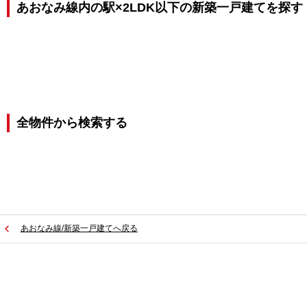
あおなみ線内の駅×2LDK以下の新築一戸建てを探す
全物件から検索する
あおなみ線/新築一戸建てへ戻る