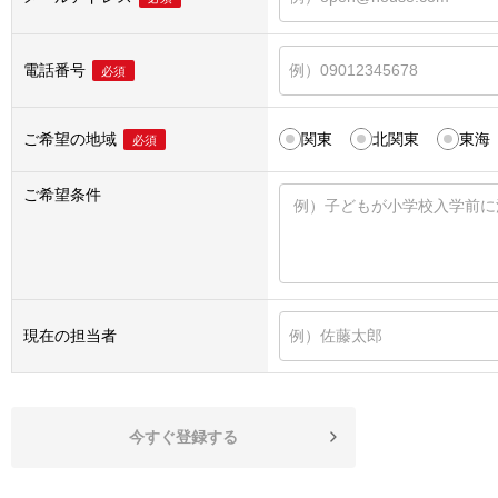
電話番号
必須
ご希望の地域
関東
北関東
東海
必須
ご希望条件
現在の担当者
今すぐ登録する