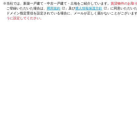
※当社では、新築一戸建て・中古一戸建て・土地をご紹介しています。
賃貸物件のお取
ご登録いただいた場合は、「
利用規約
」及び「
個人情報保護方針
」に同意いただい
ドメイン指定受信を設定されている場合に、メールが正しく届かないことがございま
うに設定してください。