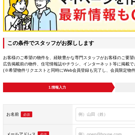
この条件でスタッフがお探しします
お客様のご希望の物件を、経験豊かな専門スタッフがお客様のご要望
広告掲載前の物件、住宅情報誌やチラシ、インターネット等に掲載で
(※希望物件リクエストと同時にWeb会員登録も完了し、会員限定物
1.情報入力
お名前
必須
メールアドレス
必須