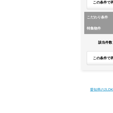
この条件で
こだわり条件
特集物件
該当件数
この条件で
愛知県の2LD