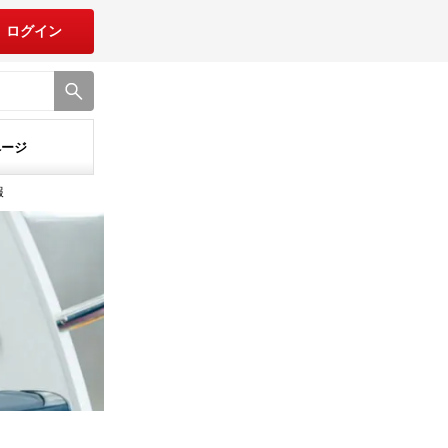
ログイン
ページ
報