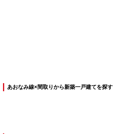
あおなみ線×間取りから新築一戸建てを探す