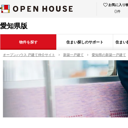
お気に入り
0
件
愛知県版
物件を探す
住まい探しのサポート
住まい
オープンハウス 戸建て仲介サイト
新築一戸建て
愛知県の新築一戸建て