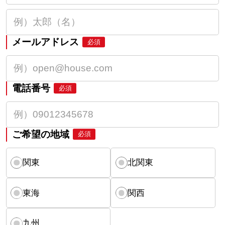
メールアドレス
必須
電話番号
必須
ご希望の地域
必須
関東
北関東
東海
関西
九州