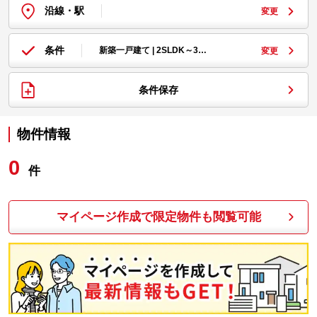
沿線・駅
変更
条件
新築一戸建て | 2SLDK～3…
変更
条件保存
物件情報
0
件
マイページ作成で限定物件も閲覧可能