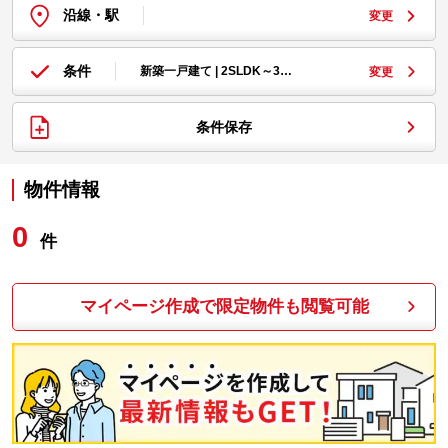
沿線・駅
変更
条件
新築一戸建て | 2SLDK～3…
変更
条件保存
物件情報
0
件
マイページ作成で限定物件も閲覧可能