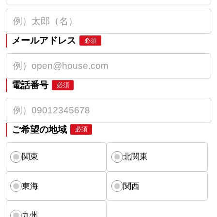
メールアドレス
必須
電話番号
必須
ご希望の地域
必須
関東
北関東
東海
関西
九州