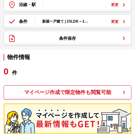
沿線・駅
変更
条件
新築一戸建て | 2SLDK～3…
変更
条件保存
物件情報
0
件
マイページ作成で限定物件も閲覧可能