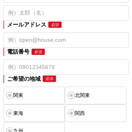
メールアドレス
必須
電話番号
必須
ご希望の地域
必須
関東
北関東
東海
関西
九州