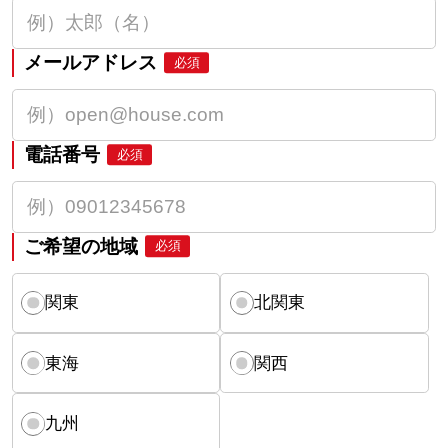
メールアドレス
必須
電話番号
必須
ご希望の地域
必須
関東
北関東
東海
関西
九州