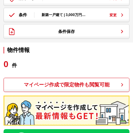
条件
新築一戸建て | 3,000万円…
変更
条件保存
物件情報
0
件
マイページ作成で限定物件も閲覧可能