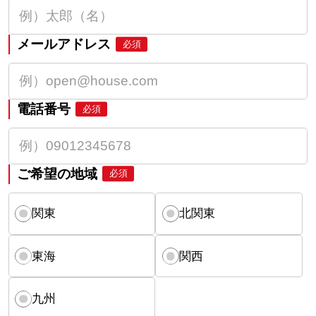
メールアドレス
必須
電話番号
必須
ご希望の地域
必須
関東
北関東
東海
関西
九州