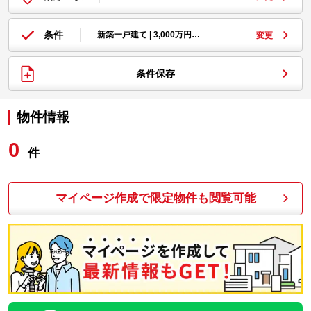
条件
新築一戸建て | 3,000万円…
変更
条件保存
物件情報
0
件
マイページ作成で限定物件も閲覧可能