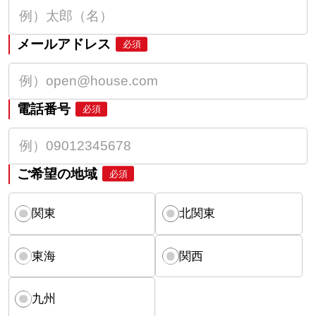
メールアドレス
必須
電話番号
必須
ご希望の地域
必須
関東
北関東
東海
関西
九州