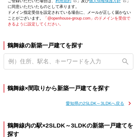
ご登録いただいた場合は、「
利用規約
」及び「
個人情報保護方針
」
に同意いただいたものとして承ります。
ドメイン指定受信を設定されている場合に、メールが正しく届かない
ことがございます。
「@openhouse-group.com」のドメインを受信で
きるように設定してください。
鶴舞線の新築一戸建てを探す
鶴舞線×間取りから新築一戸建てを探す
愛知県の2SLDK～3LDKへ戻る
鶴舞線内の駅×2SLDK～3LDKの新築一戸建てを
探す