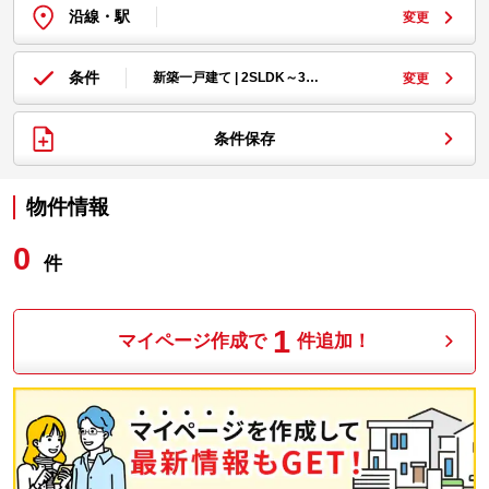
沿線・駅
変更
条件
新築一戸建て | 2SLDK～3…
変更
条件保存
物件情報
0
件
1
マイページ作成で
件追加！