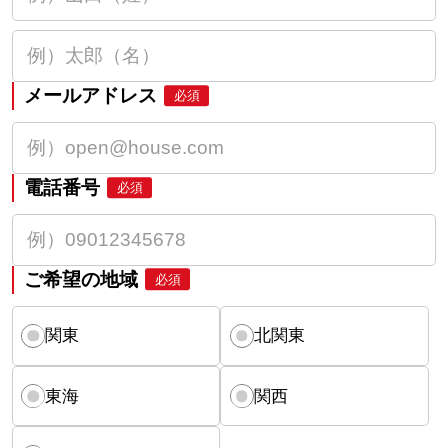
メールアドレス
必須
電話番号
必須
ご希望の地域
必須
関東
北関東
東海
関西