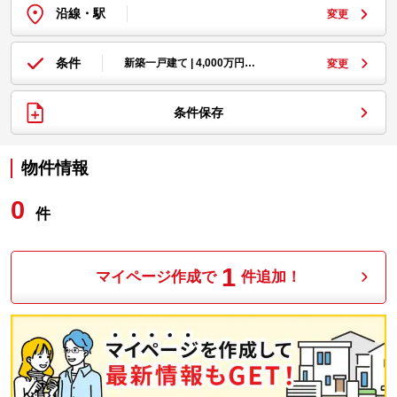
沿線・駅
変更
条件
新築一戸建て | 4,000万円…
変更
条件保存
物件情報
0
件
1
マイページ作成で
件追加！