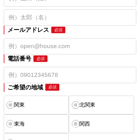
メールアドレス
必須
電話番号
必須
ご希望の地域
必須
関東
北関東
東海
関西