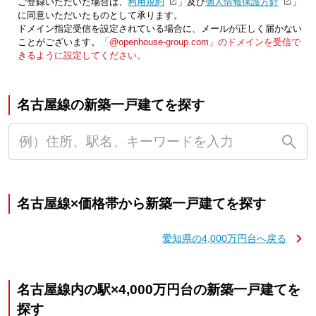
ご登録いただいた場合は、「
利用規約
」及び「
個人情報保護方針
」
に同意いただいたものとして承ります。
ドメイン指定受信を設定されている場合に、メールが正しく届かない
ことがございます。
「@openhouse-group.com」のドメインを受信で
きるように設定してください。
名古屋線の新築一戸建てを探す
名古屋線×価格帯から新築一戸建てを探す
愛知県の4,000万円台へ戻る
名古屋線内の駅×4,000万円台の新築一戸建てを
探す