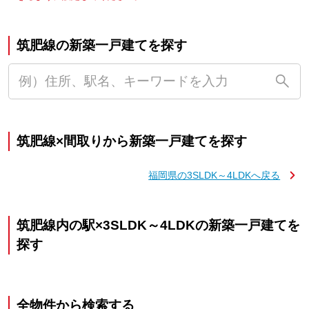
筑肥線の新築一戸建てを探す
筑肥線×間取りから新築一戸建てを探す
福岡県の3SLDK～4LDKへ戻る
筑肥線内の駅×3SLDK～4LDKの新築一戸建てを
探す
全物件から検索する