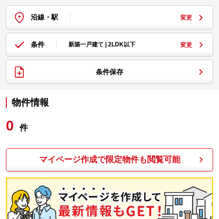
沿線・駅
変更
条件
新築一戸建て | 2LDK以下
変更
条件保存
物件情報
0
件
マイページ作成で限定物件も閲覧可能