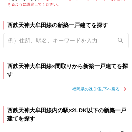
きるように設定してください。
西鉄天神大牟田線の新築一戸建てを探す
西鉄天神大牟田線×間取りから新築一戸建てを探
す
福岡県の2LDK以下へ戻る
西鉄天神大牟田線内の駅×2LDK以下の新築一戸
建てを探す