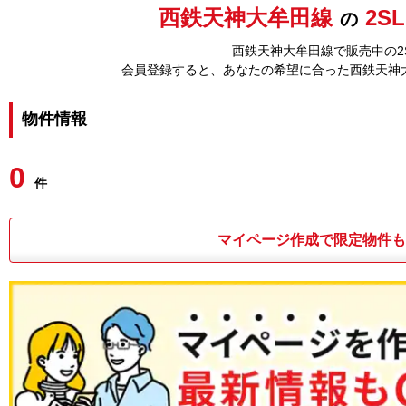
西鉄天神大牟田線
2S
の
西鉄天神大牟田線で販売中の2S
会員登録すると、あなたの希望に合った西鉄天神
物件情報
0
件
マイページ作成で限定物件