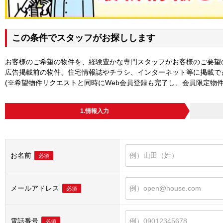
この条件でスタッフがお探しします
お客様のご希望の物件を、経験豊かな専門スタッフがお客様のご要望
広告掲載前の物件、住宅情報誌やチラシ、インターネット等に掲載で
(※希望物件リクエストと同時にWeb会員登録も完了し、会員限定物
1.情報入力
お名前
必須
メールアドレス
必須
電話番号
必須