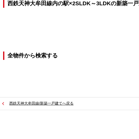
西鉄天神大牟田線内の駅×2SLDK～3LDKの新築一
全物件から検索する
西鉄天神大牟田線/新築一戸建てへ戻る