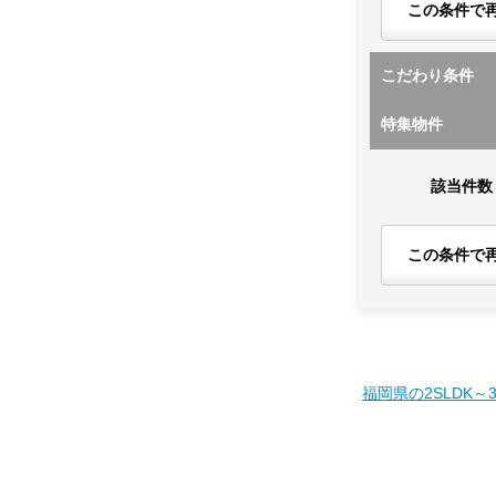
この条件で
こだわり条件
特集物件
該当件数
この条件で
福岡県の2SLDK～