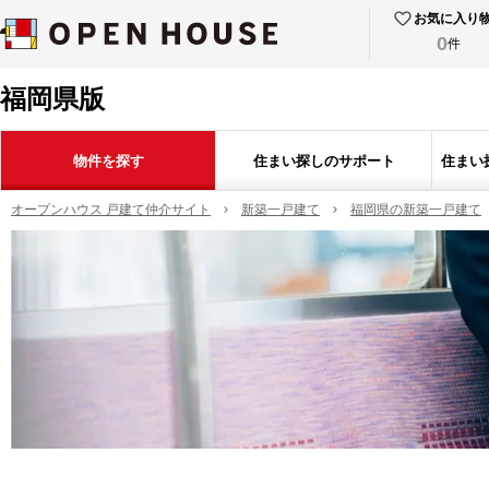
お気に入り
0
件
福岡県版
物件を探す
住まい探しのサポート
住まい
オープンハウス 戸建て仲介サイト
新築一戸建て
福岡県の新築一戸建て