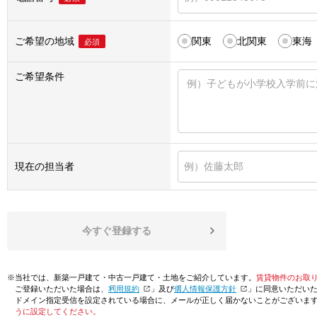
ご希望の地域
関東
北関東
東海
必須
ご希望条件
現在の担当者
今すぐ登録する
※当社では、新築一戸建て・中古一戸建て・土地をご紹介しています。
賃貸物件のお取
ご登録いただいた場合は、「
利用規約
」及び「
個人情報保護方針
」に同意いただい
ドメイン指定受信を設定されている場合に、メールが正しく届かないことがございま
うに設定してください。