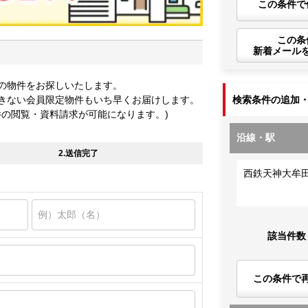
この条件で
この条
新着メール
の物件をお探しいたします。
きない会員限定物件もいち早くお届けします。
検索条件の追加
件の閲覧・資料請求が可能になります。)
沿線・駅
2.送信完了
西鉄天神大牟
該当件数
この条件で