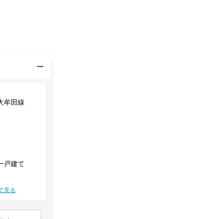
大牟田線
一戸建て
て見る