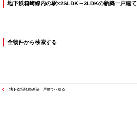
地下鉄箱崎線内の駅×2SLDK～3LDKの新築一戸建
全物件から検索する
地下鉄箱崎線/新築一戸建てへ戻る