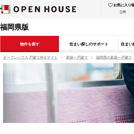
お気に入り
0
件
福岡県版
物件を探す
住まい探しのサポート
住まい
オープンハウス 戸建て仲介サイト
新築一戸建て
福岡県の新築一戸建て