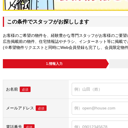
この条件でスタッフがお探しします
お客様のご希望の物件を、経験豊かな専門スタッフがお客様のご要望
広告掲載前の物件、住宅情報誌やチラシ、インターネット等に掲載で
(※希望物件リクエストと同時にWeb会員登録も完了し、会員限定物
1.情報入力
お名前
必須
メールアドレス
必須
電話番号
必須