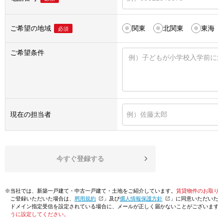
ご希望の地域
関東
北関東
東海
必須
ご希望条件
現在の担当者
今すぐ登録する
※当社では、新築一戸建て・中古一戸建て・土地をご紹介しています。
賃貸物件のお取
ご登録いただいた場合は、「
利用規約
」及び「
個人情報保護方針
」に同意いただい
ドメイン指定受信を設定されている場合に、メールが正しく届かないことがございま
うに設定してください。