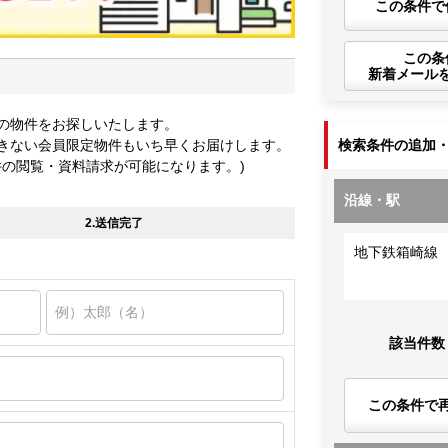
この条件で
この条
新着メール
の物件をお探しいたします。
きない会員限定物件もいち早くお届けします。
検索条件の追加
件の閲覧・資料請求が可能になります。)
沿線・駅
2.送信完了
地下鉄箱崎線
該当件数
この条件で