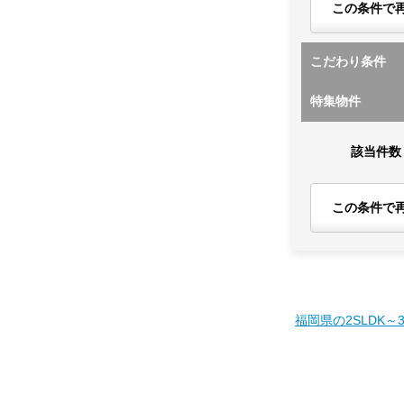
この条件で
こだわり条件
特集物件
該当件数
この条件で
福岡県の2SLDK～