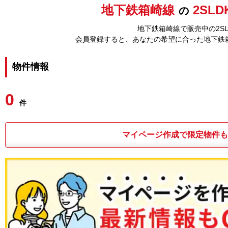
地下鉄箱崎線
2SLD
の
地下鉄箱崎線で販売中の2SL
会員登録すると、あなたの希望に合った地下鉄
物件情報
0
件
マイページ作成で限定物件