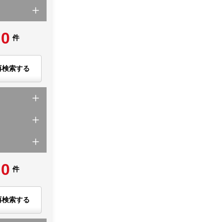
0
件
再検索する
0
件
再検索する