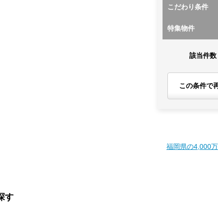
こだわり条件
特集物件
該当件数
この条件で
福岡県の4,000
探す