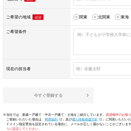
ご希望の地域
関東
北関東
東海
必須
ご希望条件
現在の担当者
今すぐ登録する
※当社では、新築一戸建て・中古一戸建て・土地をご紹介しています。
賃貸物件のお取
ご登録いただいた場合は、「
利用規約
」及び「
個人情報保護方針
」に同意いただい
ドメイン指定受信を設定されている場合に、メールが正しく届かないことがございま
うに設定してください。