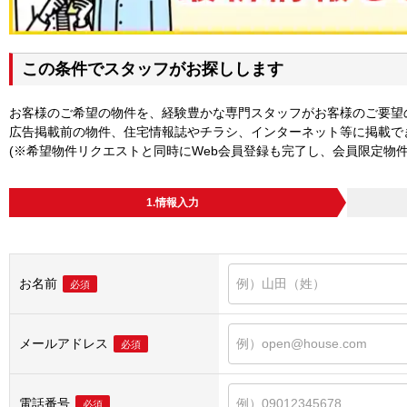
この条件でスタッフがお探しします
お客様のご希望の物件を、経験豊かな専門スタッフがお客様のご要望
広告掲載前の物件、住宅情報誌やチラシ、インターネット等に掲載で
(※希望物件リクエストと同時にWeb会員登録も完了し、会員限定物
1.情報入力
お名前
必須
メールアドレス
必須
電話番号
必須