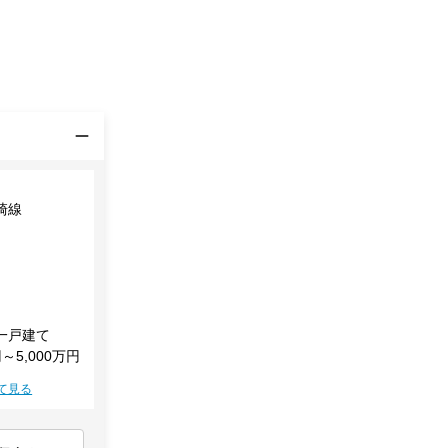
崎線
一戸建て
円～5,000万円
て見る