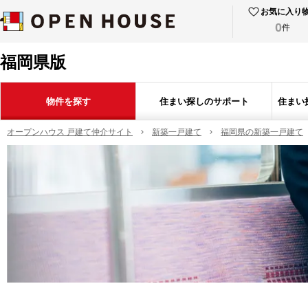
お気に入り
0
件
福岡県版
物件を探す
住まい探しのサポート
住まい
オープンハウス 戸建て仲介サイト
新築一戸建て
福岡県の新築一戸建て