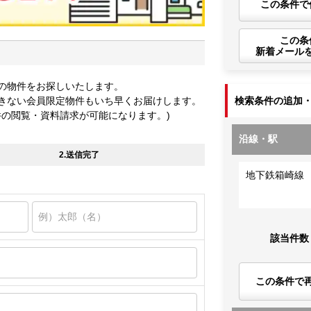
この条件で
この条
新着メール
の物件をお探しいたします。
きない会員限定物件もいち早くお届けします。
検索条件の追加
件の閲覧・資料請求が可能になります。)
沿線・駅
2.送信完了
地下鉄箱崎線
該当件数
この条件で