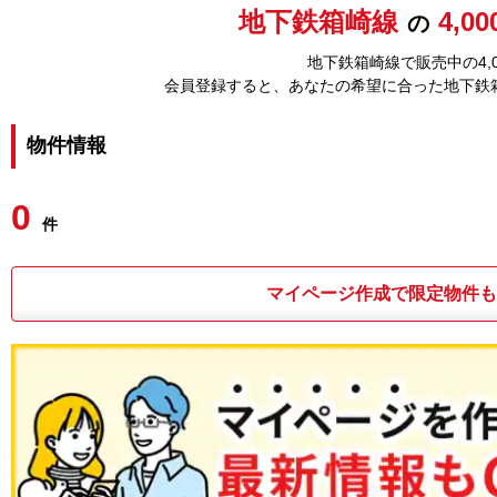
地下鉄箱崎線
4,0
の
地下鉄箱崎線で販売中の4,
会員登録すると、あなたの希望に合った地下鉄
物件情報
0
件
マイページ作成で限定物件