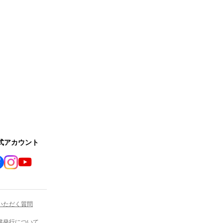
公式アカウント
いただく質問
書発行について