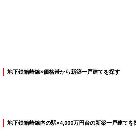
地下鉄箱崎線×価格帯から新築一戸建てを探す
地下鉄箱崎線内の駅×4,000万円台の新築一戸建てを