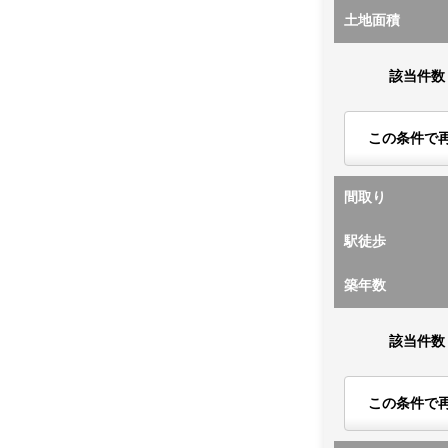
土地面積
該当件数
この条件で
間取り
駅徒歩
築年数
該当件数
この条件で