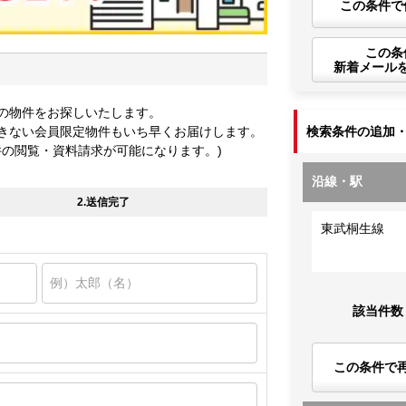
この条件で
この条
新着メール
の物件をお探しいたします。
きない会員限定物件もいち早くお届けします。
検索条件の追加
件の閲覧・資料請求が可能になります。)
沿線・駅
2.送信完了
東武桐生線
該当件数
この条件で