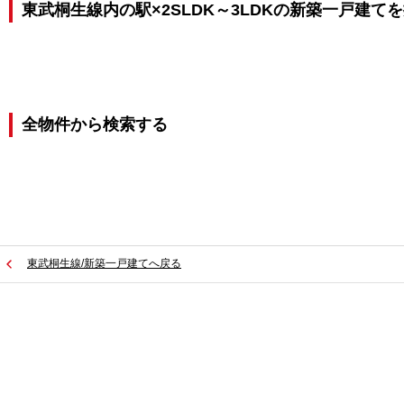
東武桐生線内の駅×2SLDK～3LDKの新築一戸建て
全物件から検索する
東武桐生線/新築一戸建てへ戻る