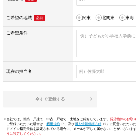
ご希望の地域
関東
北関東
東海
必須
ご希望条件
現在の担当者
今すぐ登録する
※当社では、新築一戸建て・中古一戸建て・土地をご紹介しています。
賃貸物件のお取
ご登録いただいた場合は、「
利用規約
」及び「
個人情報保護方針
」に同意いただい
ドメイン指定受信を設定されている場合に、メールが正しく届かないことがございま
うに設定してください。