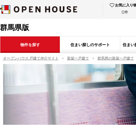
お気に入り
0
件
群馬県版
物件を探す
住まい探しのサポート
住まい
オープンハウス 戸建て仲介サイト
新築一戸建て
群馬県の新築一戸建て