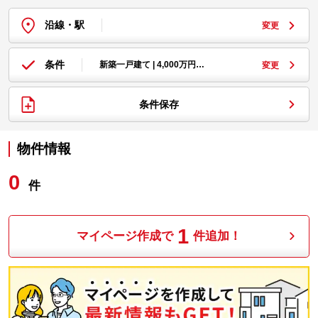
沿線・駅
変更
条件
新築一戸建て | 4,000万円…
変更
条件保存
物件情報
0
件
1
マイページ作成で
件追加！