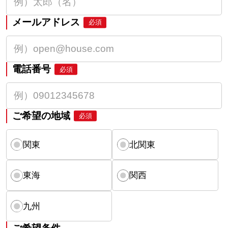
メールアドレス
必須
電話番号
必須
ご希望の地域
必須
関東
北関東
東海
関西
九州