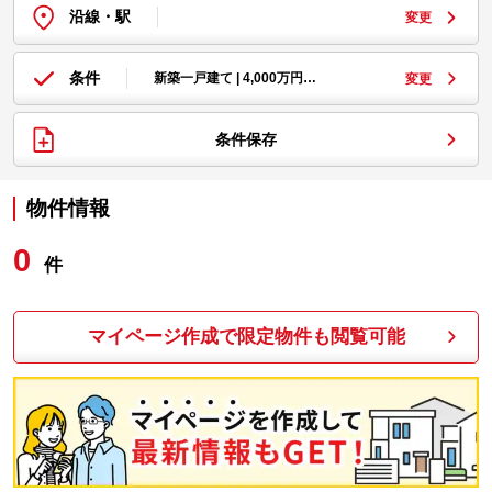
沿線・駅
変更
条件
新築一戸建て | 4,000万円…
変更
条件保存
物件情報
0
件
マイページ作成で限定物件も閲覧可能