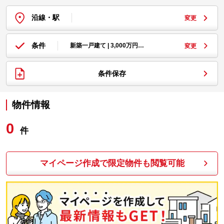
沿線・駅
変更
条件
新築一戸建て | 3,000万円…
変更
条件保存
物件情報
0
件
マイページ作成で限定物件も閲覧可能