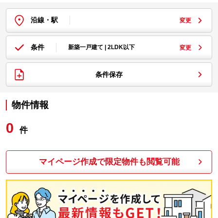
沿線・駅
変更
条件
新築一戸建て | 2LDK以下
変更
条件保存
物件情報
0
件
マイページ作成で限定物件も閲覧可能