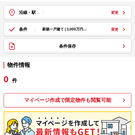
沿線・駅
変更
条件
新築一戸建て | 3,000万円…
変更
条件保存
物件情報
0
件
マイページ作成で限定物件も閲覧可能