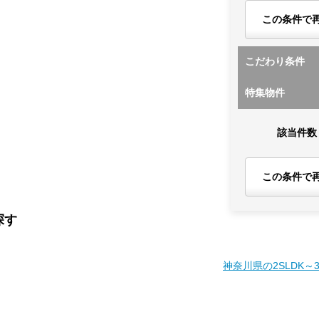
この条件で
こだわり条件
特集物件
該当件数
この条件で
探す
神奈川県の2SLDK～