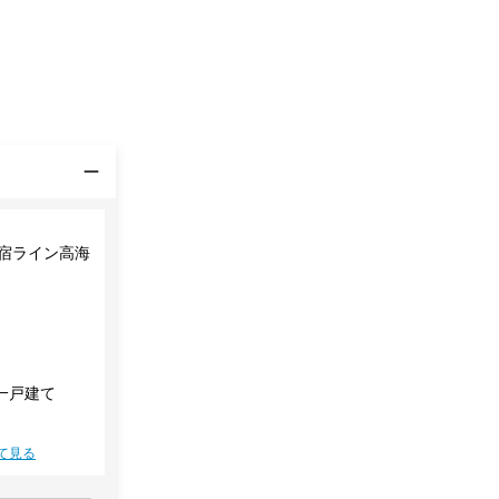
新宿ライン高海
一戸建て
て見る