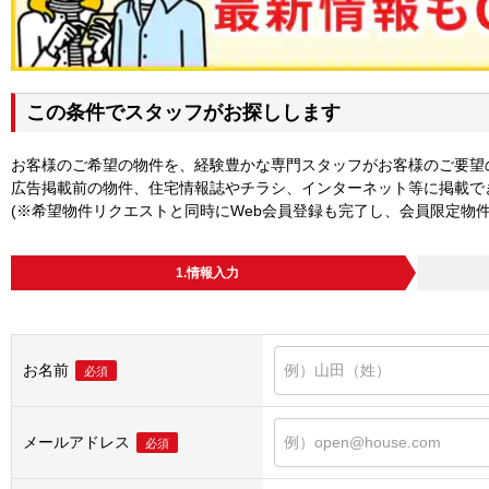
この条件でスタッフがお探しします
お客様のご希望の物件を、経験豊かな専門スタッフがお客様のご要望
広告掲載前の物件、住宅情報誌やチラシ、インターネット等に掲載で
(※希望物件リクエストと同時にWeb会員登録も完了し、会員限定物
1.情報入力
お名前
必須
メールアドレス
必須