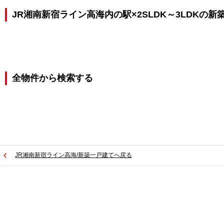
JR湘南新宿ライン高海内の駅×2SLDK～3LDKの
全物件から検索する
JR湘南新宿ライン高海/新築一戸建てへ戻る