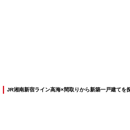
JR湘南新宿ライン高海×間取りから新築一戸建てを