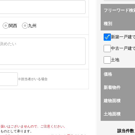
フリーワード検
種別
関西
九州
新築一戸建
中古一戸建
土地
価格
※担当者がいる場合
新着物件
建物面積
土地面積
り扱いはございませんので、ご注意ください。
該当件数
たものとして承ります。