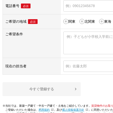
電話番号
必須
ご希望の地域
関東
北関東
東海
必須
ご希望条件
現在の担当者
今すぐ登録する
※当社では、新築一戸建て・中古一戸建て・土地をご紹介しています。
賃貸物件のお取
ご登録いただいた場合は、「
利用規約
」及び「
個人情報保護方針
」に同意いただい