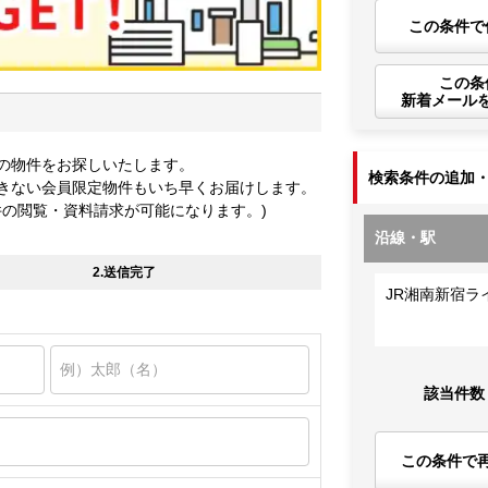
この条件で
この条
新着メール
の物件をお探しいたします。
検索条件の追加
きない会員限定物件もいち早くお届けします。
件の閲覧・資料請求が可能になります。)
沿線・駅
2.送信完了
JR湘南新宿ラ
該当件数
この条件で