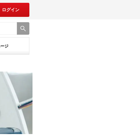
ログイン
ページ