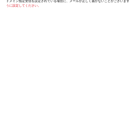
ドメイン指定受信を設定されている場合に、メールが正しく届かないことがございま
うに設定してください。