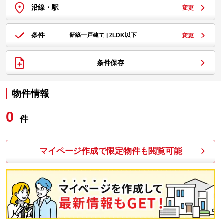
沿線・駅
変更
条件
新築一戸建て | 2LDK以下
変更
条件保存
物件情報
0
件
マイページ作成で限定物件も閲覧可能