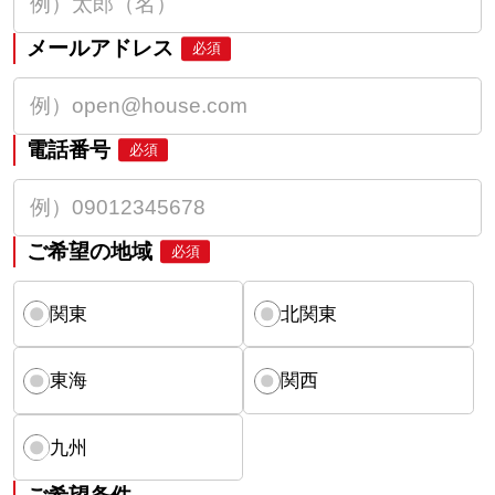
メールアドレス
必須
電話番号
必須
ご希望の地域
必須
関東
北関東
東海
関西
九州