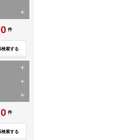
0
件
再検索する
0
件
再検索する