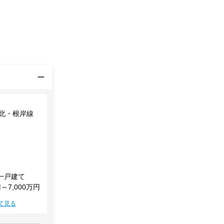
東北・根岸線
一戸建て
円～7,000万円
て見る