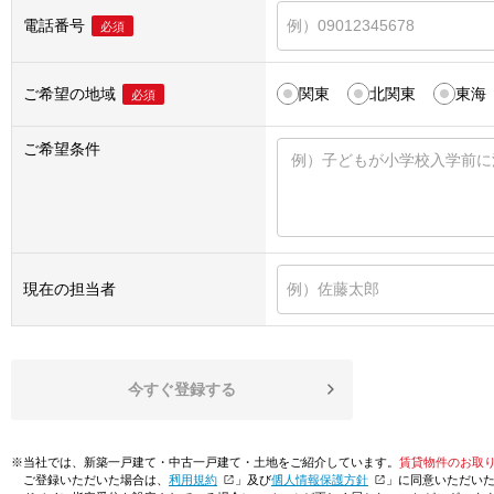
電話番号
必須
ご希望の地域
関東
北関東
東海
必須
ご希望条件
現在の担当者
今すぐ登録する
※当社では、新築一戸建て・中古一戸建て・土地をご紹介しています。
賃貸物件のお取
ご登録いただいた場合は、「
利用規約
」及び「
個人情報保護方針
」に同意いただい