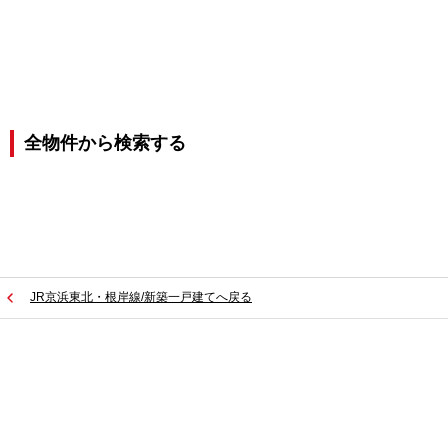
全物件から検索する
JR京浜東北・根岸線/新築一戸建てへ戻る