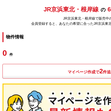
JR京浜東北・根岸線
の
JR京浜東北・根岸線で販売中の
会員登録すると、あなたの希望に合ったJR京浜東
物件情報
0
件
2
マイページ作成で
件追