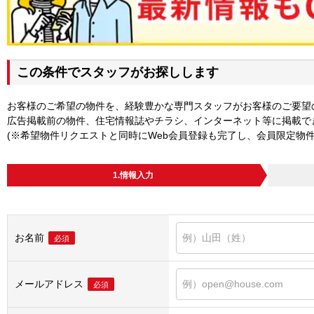
この条件でスタッフがお探しします
お客様のご希望の物件を、経験豊かな専門スタッフがお客様のご要望
広告掲載前の物件、住宅情報誌やチラシ、インターネット等に掲載で
(※希望物件リクエストと同時にWeb会員登録も完了し、会員限定物
1.情報入力
お名前
必須
メールアドレス
必須