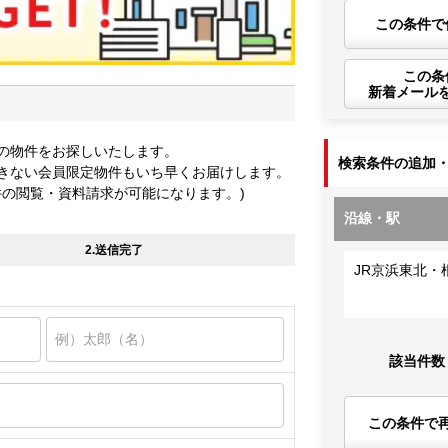
この条件で
この条
新着メール
の物件をお探しいたします。
検索条件の追加
きない会員限定物件もいち早くお届けします。
件の閲覧・資料請求が可能になります。)
沿線・駅
2.送信完了
JR京浜東北・
該当件数
この条件で