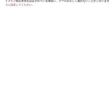
ドメイン指定受信を設定されている場合に、メールが正しく届かないことがございま
うに設定してください。