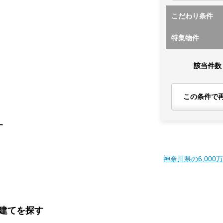
こだわり条件
特集物件
該当件数
この条件で
す
神奈川県の6,000
戸建てを探す