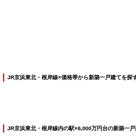
JR京浜東北・根岸線×価格帯から新築一戸建てを探
JR京浜東北・根岸線内の駅×6,000万円台の新築一