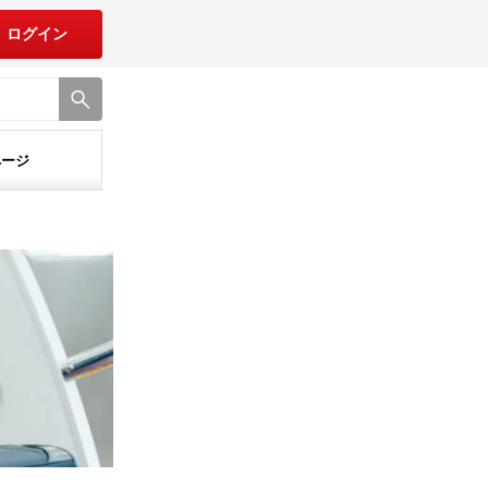
ログイン
ページ