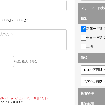
フリーワード検
種別
関西
九州
新築一戸建
中古一戸建
土地
価格
※担当者がいる場合
新着物件
り扱いはございませんので、ご注意ください。
たものとして承ります。
建物面積