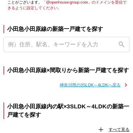
ことがございます。
「@openhouse-group.com」のドメインを受信で
きるように設定してください。
小田急小田原線の新築一戸建てを探す
小田急小田原線×間取りから新築一戸建てを探す
神奈川県の3SLDK～4LDKへ戻る
小田急小田原線内の駅×3SLDK～4LDKの新築一
戸建てを探す
すべて見る