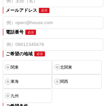
メールアドレス
必須
電話番号
必須
ご希望の地域
必須
関東
北関東
東海
関西
九州