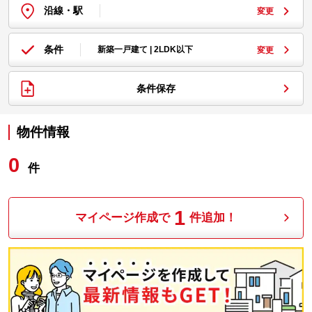
沿線・駅
変更
条件
新築一戸建て | 2LDK以下
変更
条件保存
物件情報
0
件
1
マイページ作成で
件追加！