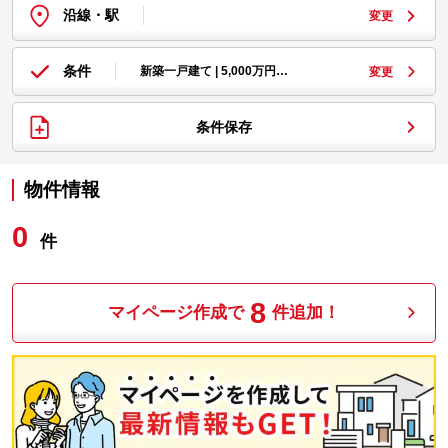
沿線・駅
変更
条件
新築一戸建て | 5,000万円…
変更
条件保存
物件情報
0
件
8
マイページ作成で
件追加！