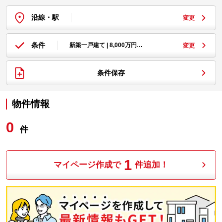
沿線・駅
変更
条件
新築一戸建て | 8,000万円…
変更
条件保存
物件情報
0
件
1
マイページ作成で
件追加！