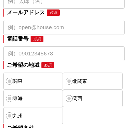
メールアドレス
必須
電話番号
必須
ご希望の地域
必須
関東
北関東
東海
関西
九州