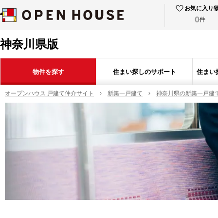
お気に入り
0
件
神奈川県版
物件を探す
住まい探しのサポート
住まい
オープンハウス 戸建て仲介サイト
新築一戸建て
神奈川県の新築一戸建