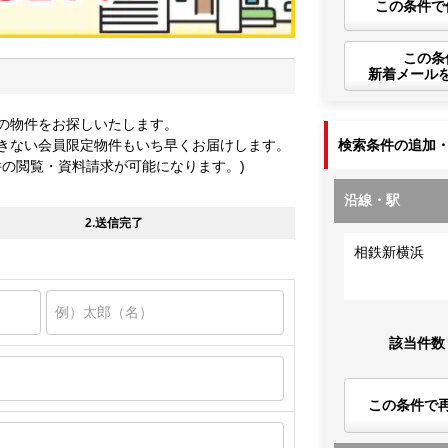
この条件で
この条
新着メール
の物件をお探しいたします。
きない会員限定物件もいち早くお届けします。
検索条件の追加
件の閲覧・資料請求が可能になります。)
沿線・駅
2.送信完了
相鉄新横浜
該当件数
この条件で