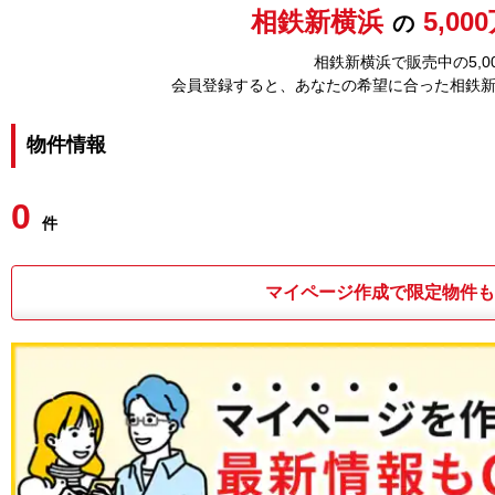
相鉄新横浜
5,0
の
相鉄新横浜で販売中の5,
会員登録すると、あなたの希望に合った相鉄
物件情報
0
件
マイページ作成で限定物件