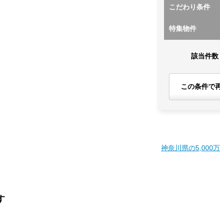
こだわり条件
特集物件
該当件数
この条件で
神奈川県の5,000
す