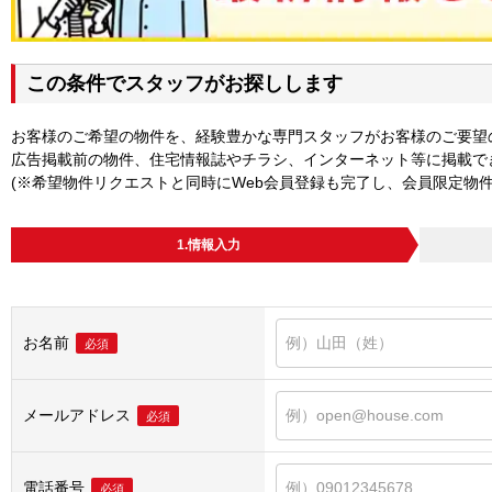
この条件でスタッフがお探しします
お客様のご希望の物件を、経験豊かな専門スタッフがお客様のご要望
広告掲載前の物件、住宅情報誌やチラシ、インターネット等に掲載で
(※希望物件リクエストと同時にWeb会員登録も完了し、会員限定物
1.情報入力
お名前
必須
メールアドレス
必須
電話番号
必須