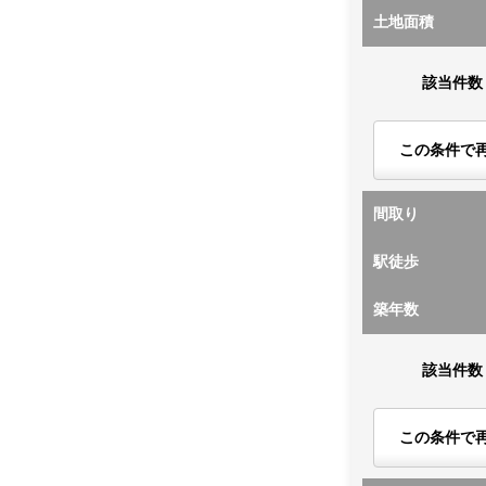
土地面積
該当件数
この条件で
間取り
駅徒歩
築年数
該当件数
この条件で