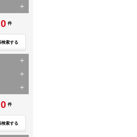
0
件
再検索する
0
件
再検索する