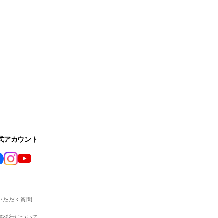
公式アカウント
いただく質問
書発行について