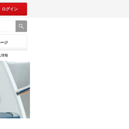
ログイン
ページ
入情報