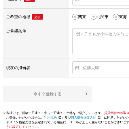
ご希望の地域
関東
北関東
東海
必須
ご希望条件
現在の担当者
今すぐ登録する
※当社では、新築一戸建て・中古一戸建て・土地をご紹介しています。
賃貸物件のお取
ご登録いただいた場合は、「
利用規約
」及び「
個人情報保護方針
」に同意いただい
ドメイン指定受信を設定されている場合に、メールが正しく届かないことがございま
うに設定してください。