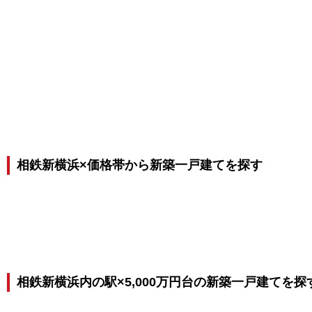
相鉄新横浜×価格帯から新築一戸建てを探す
相鉄新横浜内の駅×5,000万円台の新築一戸建てを探