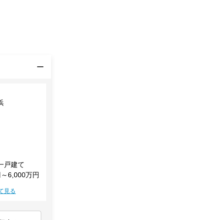
浜
一戸建て
円～6,000万円
て見る