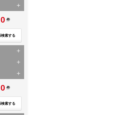
0
件
再検索する
0
件
再検索する