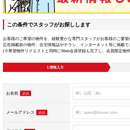
この条件でスタッフがお探しします
お客様のご希望の物件を、経験豊かな専門スタッフがお客様のご要望
広告掲載前の物件、住宅情報誌やチラシ、インターネット等に掲載で
(※希望物件リクエストと同時にWeb会員登録も完了し、会員限定物
1.情報入力
お名前
必須
メールアドレス
必須