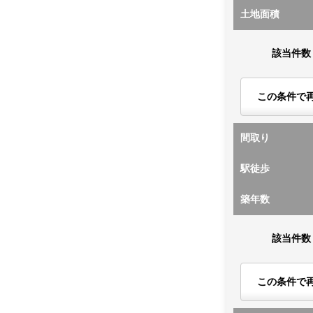
土地面積
該当件数
この条件で
間取り
駅徒歩
築年数
該当件数
この条件で