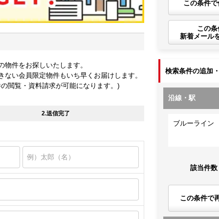
この条件で
この条
新着メール
の物件をお探しいたします。
検索条件の追加
きない会員限定物件もいち早くお届けします。
件の閲覧・資料請求が可能になります。)
沿線・駅
2.送信完了
ブルーライン
該当件数
この条件で