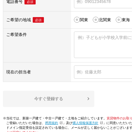
電話番号
必須
ご希望の地域
関東
北関東
東海
必須
ご希望条件
現在の担当者
今すぐ登録する
※当社では、新築一戸建て・中古一戸建て・土地をご紹介しています。
賃貸物件のお取
ご登録いただいた場合は、「
利用規約
」及び「
個人情報保護方針
」に同意いただい
ドメイン指定受信を設定されている場合に、メールが正しく届かないことがございま