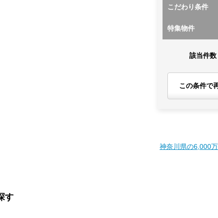
こだわり条件
特集物件
該当件数
この条件で
神奈川県の6,000
探す