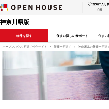
お気に入り
0
件
神奈川県版
物件を探す
住まい探しのサポート
住まい
オープンハウス 戸建て仲介サイト
新築一戸建て
神奈川県の新築一戸建