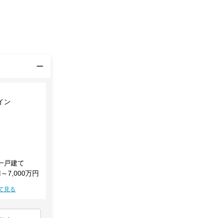
イン
一戸建て
円～7,000万円
て見る