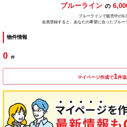
ブルーライン
6,0
の
ブルーラインで販売中の6,
会員登録すると、あなたの希望に合ったブルー
物件情報
0
件
1
マイページ作成で
件追