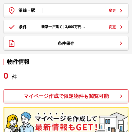
沿線・駅
変更
条件
新築一戸建て | 3,000万円…
変更
条件保存
物件情報
0
件
マイページ作成で限定物件も閲覧可能