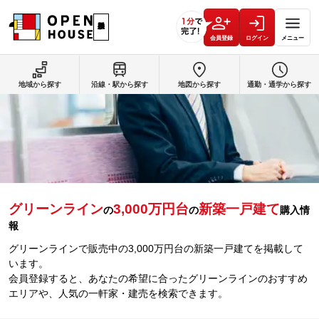
会員登録
ログイン
メニュー
地域から探す
沿線・駅から探す
地図から探す
通勤・通学から探す
グリーンライン
3,000万円台
新築一戸建て
の
の
購入情
報
グリーンラインで販売中の3,000万円台の新築一戸建てを掲載して
います。
会員登録すると、あなたの希望に合ったグリーンラインのおすすめ
エリアや、人気の一軒家・建売を検索できます。