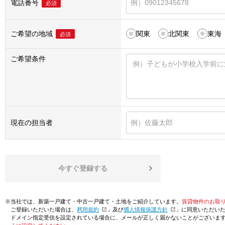
電話番号
必須
ご希望の地域
関東
北関東
東海
必須
ご希望条件
現在の担当者
今すぐ登録する
※当社では、新築一戸建て・中古一戸建て・土地をご紹介しています。
賃貸物件のお取
ご登録いただいた場合は、「
利用規約
」及び「
個人情報保護方針
」に同意いただい
ドメイン指定受信を設定されている場合に、メールが正しく届かないことがございま