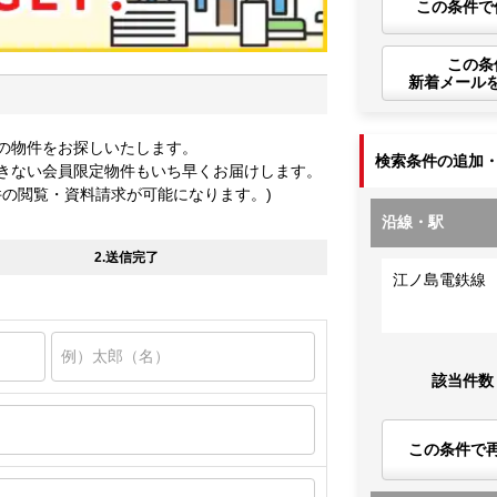
この条件で
この条
新着メール
の物件をお探しいたします。
検索条件の追加
きない会員限定物件もいち早くお届けします。
件の閲覧・資料請求が可能になります。)
沿線・駅
2.送信完了
江ノ島電鉄線
該当件数
この条件で