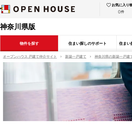
お気に入り
0
件
神奈川県版
物件を探す
住まい探しのサポート
住まい
オープンハウス 戸建て仲介サイト
新築一戸建て
神奈川県の新築一戸建