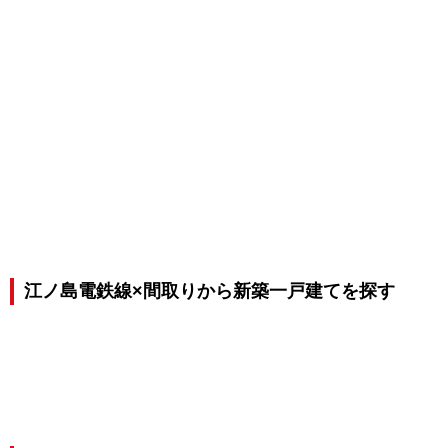
江ノ島電鉄線×間取りから新築一戸建てを探す