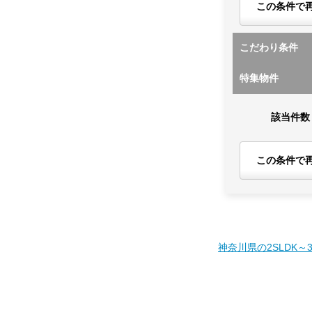
この条件で
こだわり条件
特集物件
該当件数
この条件で
神奈川県の2SLDK～