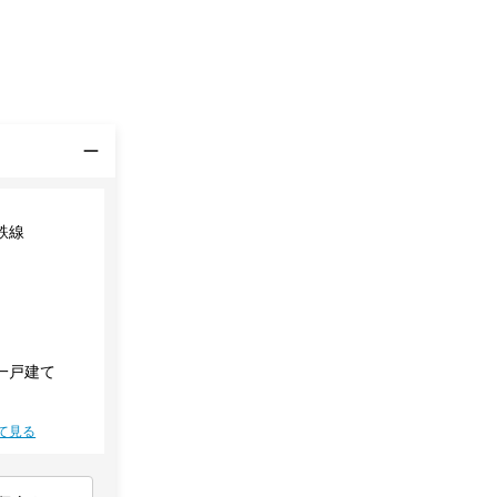
鉄線
一戸建て
て見る