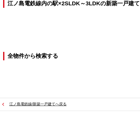
江ノ島電鉄線内の駅×2SLDK～3LDKの新築一戸建
全物件から検索する
江ノ島電鉄線/新築一戸建てへ戻る