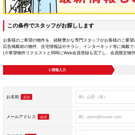
この条件でスタッフがお探しします
お客様のご希望の物件を、経験豊かな専門スタッフがお客様のご要望
広告掲載前の物件、住宅情報誌やチラシ、インターネット等に掲載で
(※希望物件リクエストと同時にWeb会員登録も完了し、会員限定物
1.情報入力
お名前
必須
メールアドレス
必須