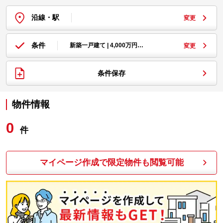
沿線・駅
変更
条件
新築一戸建て | 4,000万円…
変更
条件保存
物件情報
0
件
マイページ作成で限定物件も閲覧可能