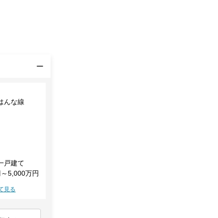
はんな線
一戸建て
円～5,000万円
て見る