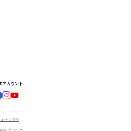
公式アカウント
いただく質問
書発行について