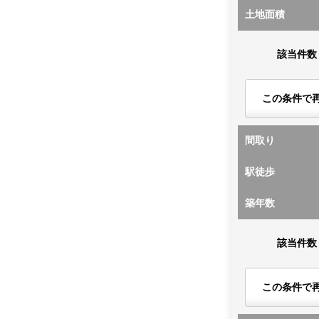
土地面積
該当件数
この条件で
間取り
駅徒歩
築年数
該当件数
この条件で