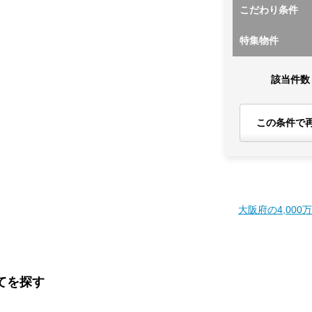
こだわり条件
特集物件
該当件数
この条件で
大阪府の4,000
てを探す