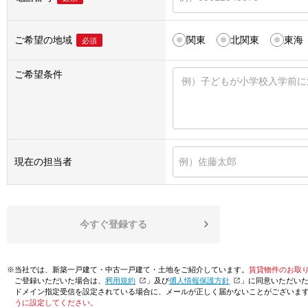
ご希望の地域
関東
北関東
東海
必須
ご希望条件
現在の担当者
今すぐ登録する
※当社では、新築一戸建て・中古一戸建て・土地をご紹介しています。
賃貸物件のお取
ご登録いただいた場合は、「
利用規約
」及び「
個人情報保護方針
」に同意いただい
ドメイン指定受信を設定されている場合に、メールが正しく届かないことがございま
うに設定してください。