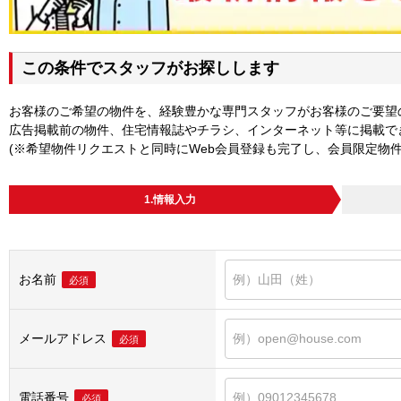
この条件でスタッフがお探しします
お客様のご希望の物件を、経験豊かな専門スタッフがお客様のご要望
広告掲載前の物件、住宅情報誌やチラシ、インターネット等に掲載で
(※希望物件リクエストと同時にWeb会員登録も完了し、会員限定物
1.情報入力
お名前
必須
メールアドレス
必須
電話番号
必須