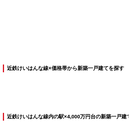
近鉄けいはんな線×価格帯から新築一戸建てを探す
近鉄けいはんな線内の駅×4,000万円台の新築一戸建