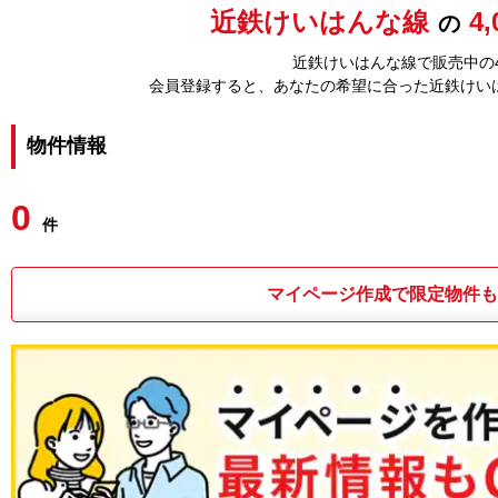
近鉄けいはんな線
4
の
近鉄けいはんな線で販売中の4
会員登録すると、あなたの希望に合った近鉄けい
物件情報
0
件
マイページ作成で限定物件