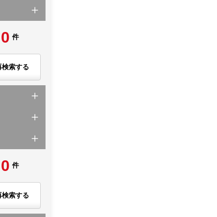
0
件
再検索する
0
件
再検索する