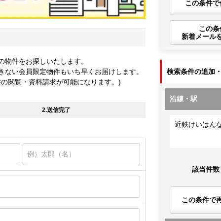
この条件で
この条
新着メール
の物件をお探しいたします。
きない会員限定物件もいち早くお届けします。
検索条件の追加
件の閲覧・資料請求が可能になります。)
沿線・駅
2.送信完了
近鉄けいはん
該当件数
この条件で