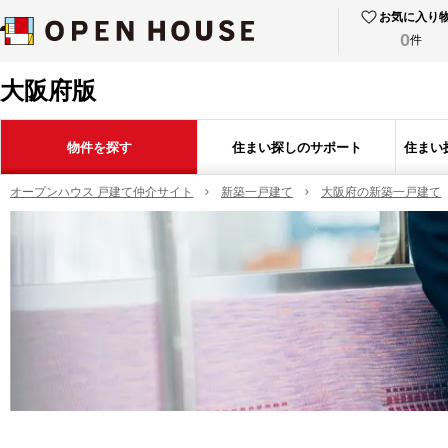
お気に入り
0
件
大阪府版
物件を探す
住まい探しのサポート
住まい
オープンハウス 戸建て仲介サイト
新築一戸建て
大阪府の新築一戸建て