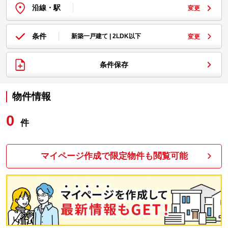
沿線・駅
変更
条件
新築一戸建て | 2LDK以下
変更
条件保存
物件情報
0
件
マイページ作成で限定物件も閲覧可能