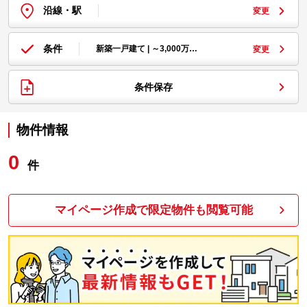
沿線・駅
変更
条件
新築一戸建て | ～3,000万…
変更
条件保存
物件情報
0
件
マイページ作成で限定物件も閲覧可能