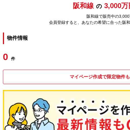
阪和線
3,000
の
阪和線で販売中の3,0
会員登録すると、あなたの希望に合った阪
物件情報
0
件
マイページ作成で限定物件