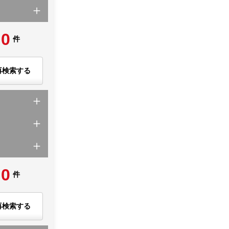
0
件
再検索する
0
件
再検索する