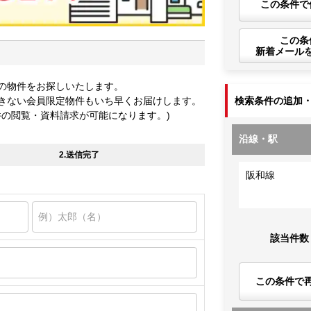
この条件で
この条
新着メール
の物件をお探しいたします。
きない会員限定物件もいち早くお届けします。
検索条件の追加
件の閲覧・資料請求が可能になります。)
沿線・駅
2.送信完了
阪和線
該当件数
この条件で