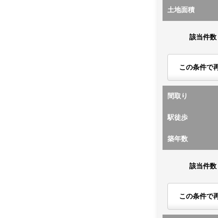
土地面積
該当件数
この条件で
間取り
駅徒歩
築年数
該当件数
この条件で