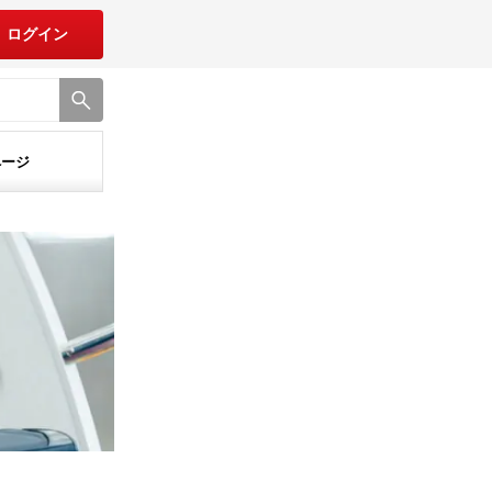
ログイン
ページ