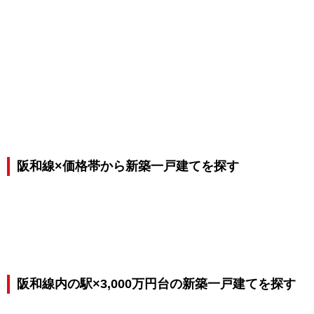
阪和線×価格帯から新築一戸建てを探す
阪和線内の駅×3,000万円台の新築一戸建てを探す