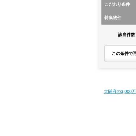
こだわり条件
特集物件
該当件数
この条件で
大阪府の3,000