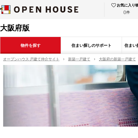
お気に入り
0
件
大阪府版
物件を探す
住まい探しのサポート
住まい
オープンハウス 戸建て仲介サイト
新築一戸建て
大阪府の新築一戸建て