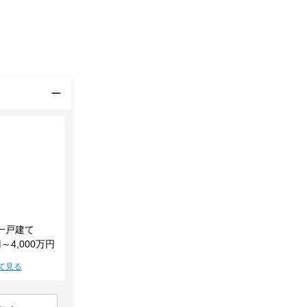
一戸建て
円～4,000万円
て見る